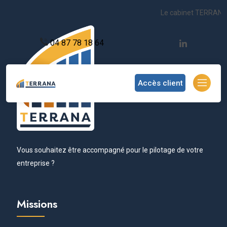
Le cabinet TERRANA s
04 87 78 18 64
Accès client
Vous souhaitez être accompagné pour le pilotage de votre
entreprise ?
Missions